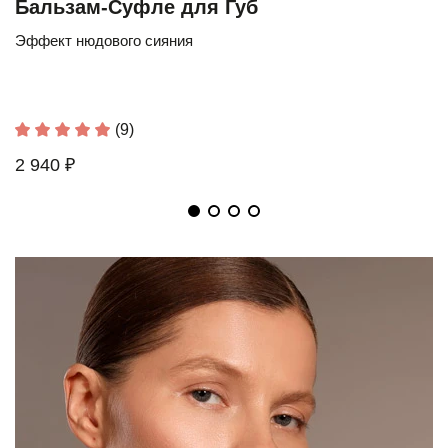
Бальзам-Суфле для Губ
Эффект нюдового сияния
(9)
2 940 ₽