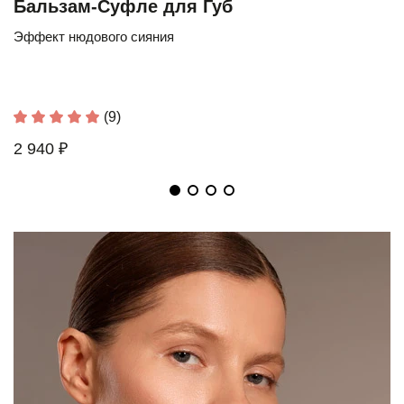
Бальзам-Суфле для Губ
Эффект нюдового сияния
(9)
2 940 ₽