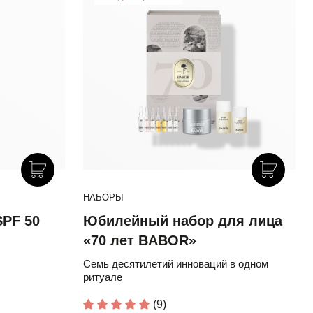
НАБОРЫ
PF 50
Юбилейный набор для лица
«70 лет BABOR»
Семь десятилетий инноваций в одном
ритуале
(9)