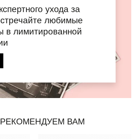
экспертного ухода за
встречайте любимые
ы в лимитированной
ии
 РЕКОМЕНДУЕМ ВАМ