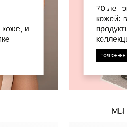
70 лет 
кожей: 
 коже, и
продукт
пке
коллекц
ПОДРОБНЕЕ
МЫ