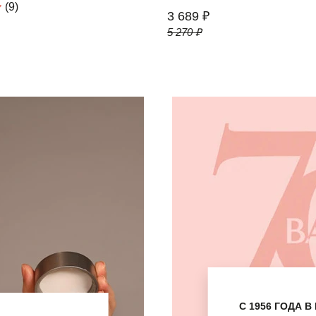
(9)
3 689 ₽
5 270 ₽
С 1956 ГОДА 