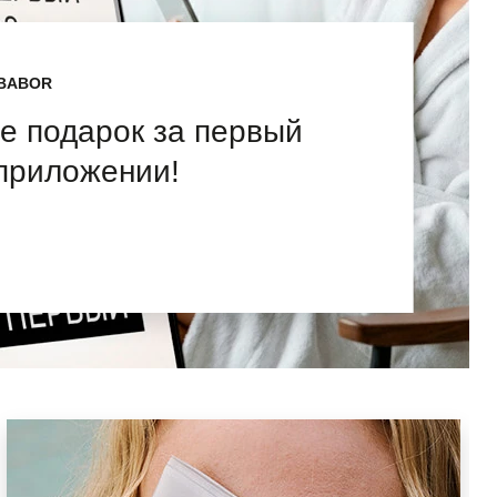
BABOR
е подарок за первый
 приложении!