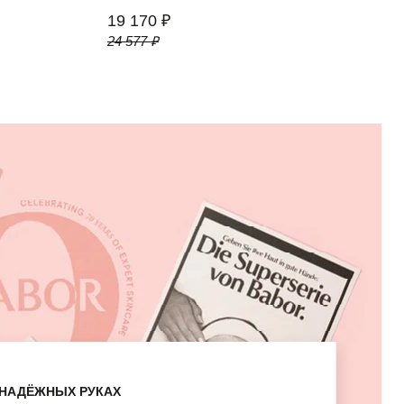
19 170 ₽
24 577 ₽
В НАДЁЖНЫХ РУКАХ