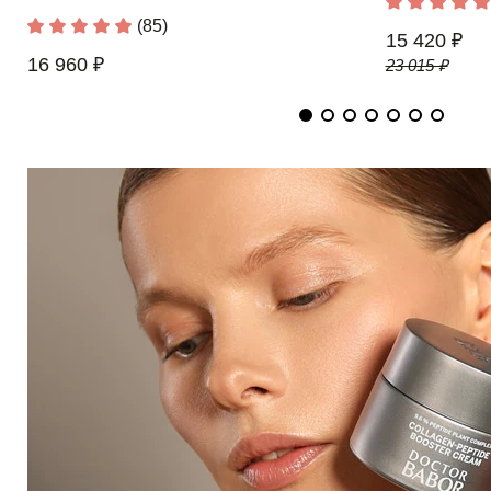
(85)
15 420 ₽
16 960 ₽
23 015 ₽