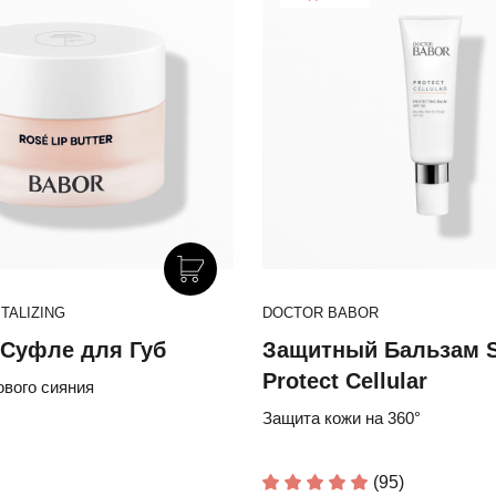
TALIZING
DOCTOR BABOR
Суфле для Губ
Защитный Бальзам S
Protect Cellular
вого сияния
Защита кожи на 360°
(95)