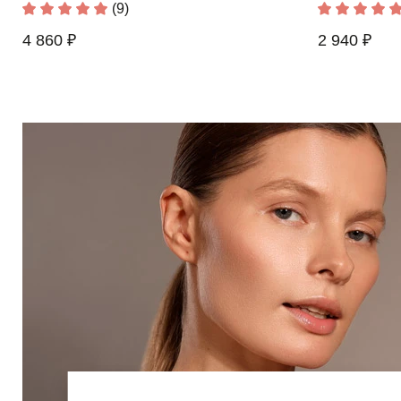
(9)
4 860 ₽
2 940 ₽