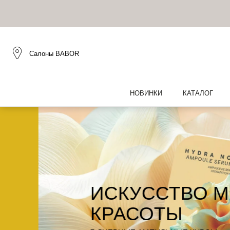
Салоны BABOR
НОВИНКИ
КАТАЛОГ
ИСКУССТВО МГН
КРАСОТЫ