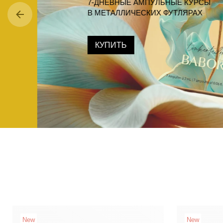
7-ДНЕВНЫЕ АМПУЛЬНЫЕ КУРСЫ
В МЕТАЛЛИЧЕСКИХ ФУТЛЯРАХ
КУПИТЬ
New
New