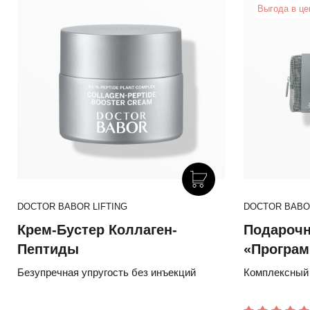
Выгода в це
DOCTOR BABOR LIFTING
DOCTOR BABOR
Крем-Бустер Коллаген-
Подарочн
Пептиды
«Програм
лифтинга
Безупречная упругость без инъекций
Комплексный