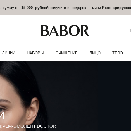
на сумму от
15 000 рублей
получите в подарок — мини
Регенерирующ
ЛИНИИ
НАБОРЫ
ОЧИЩЕНИЕ
ЛИЦО
ТЕЛО
И
КРЕМ-ЭМОЛЕНТ DOCTOR