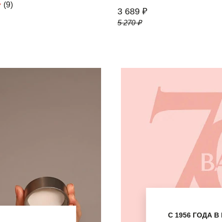
(9)
3 689 ₽
5 270 ₽
С 1956 ГОДА 