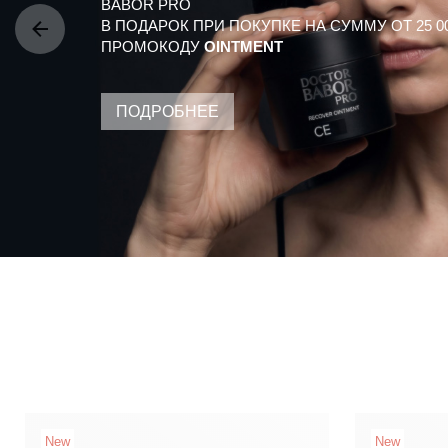
BABOR PRO
В ПОДАРОК ПРИ ПОКУПКЕ НА СУММУ ОТ 25 0
ПРОМОКОДУ
OINTMENT
ПОДРОБНЕЕ
New
New