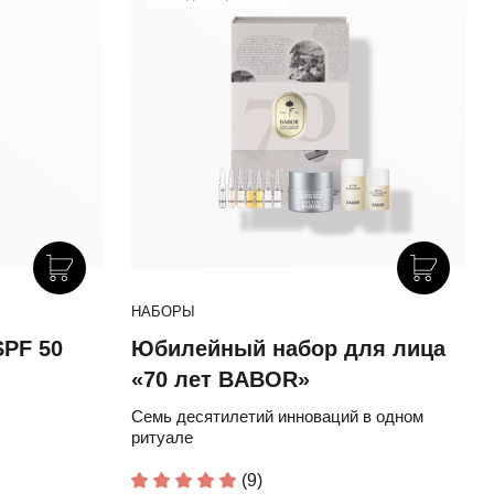
НАБОРЫ
PF 50
Юбилейный набор для лица
«70 лет BABOR»
Семь десятилетий инноваций в одном
ритуале
(9)