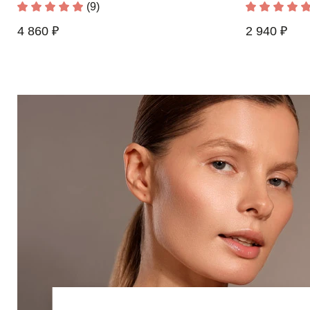
(9)
4 860 ₽
2 940 ₽