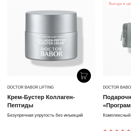
Выгода в це
DOCTOR BABOR LIFTING
DOCTOR BABOR
Крем-Бустер Коллаген-
Подарочн
Пептиды
«Програм
лифтинга
Безупречная упругость без инъекций
Комплексный