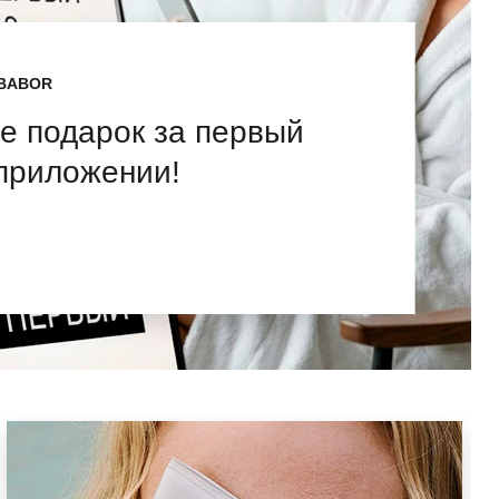
BABOR
е подарок за первый
 приложении!