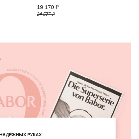
19 170 ₽
24 577 ₽
В НАДЁЖНЫХ РУКАХ