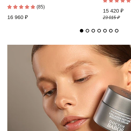
(85)
15 420 ₽
16 960 ₽
23 015 ₽