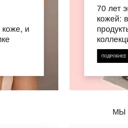
70 лет 
кожей: 
 коже, и
продукт
пке
коллекц
ПОДРОБНЕЕ
МЫ