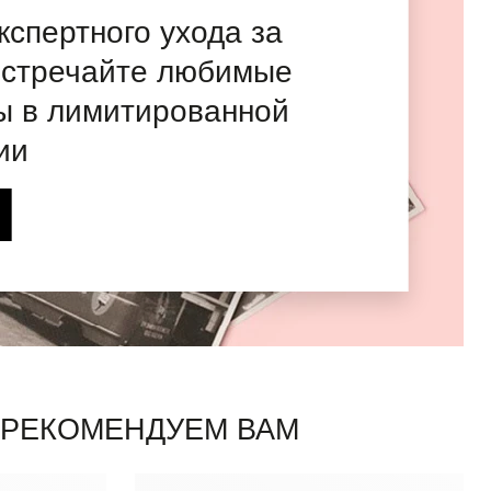
экспертного ухода за
встречайте любимые
ы в лимитированной
ии
 РЕКОМЕНДУЕМ ВАМ