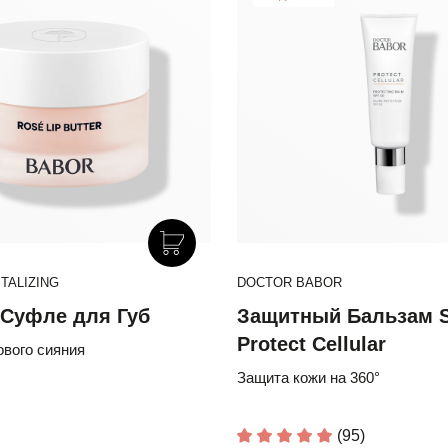
TALIZING
DOCTOR BABOR
Суфле для Губ
Защитный Бальзам S
Protect Cellular
вого сияния
Защита кожи на 360°
(95)