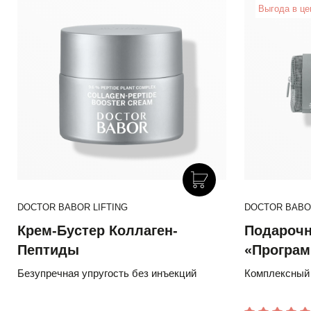
Выгода в це
DOCTOR BABOR LIFTING
DOCTOR BABOR
Крем-Бустер Коллаген-
Подарочн
Пептиды
«Програм
лифтинга
Безупречная упругость без инъекций
Комплексный