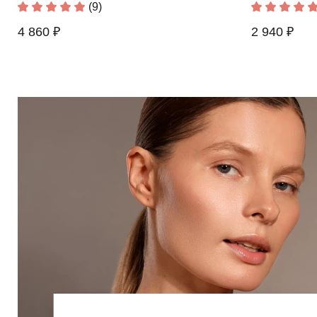
(9)
4 860 ₽
2 940 ₽