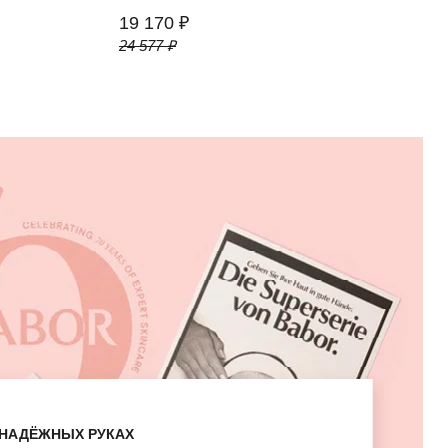
19 170 ₽
24 577 ₽
В НАДЁЖНЫХ РУКАХ