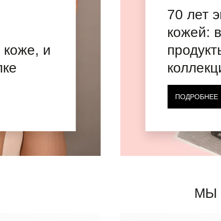
70 лет 
кожей: 
 коже, и
продукт
пке
коллекц
ПОДРОБНЕЕ
МЫ