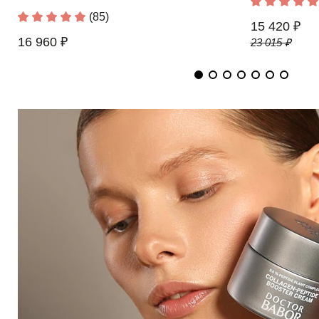
(85)
15 420 ₽
16 960 ₽
23 015 ₽