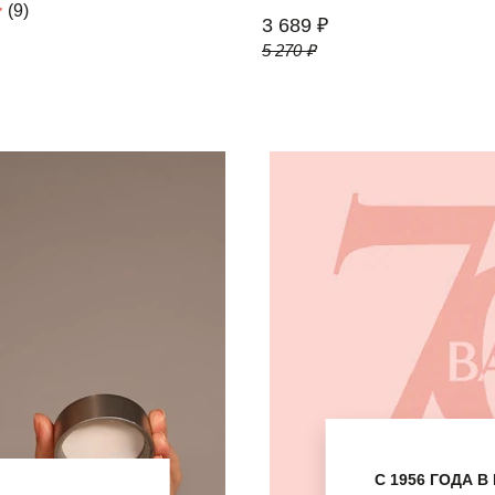
(9)
3 689 ₽
5 270 ₽
С 1956 ГОДА 