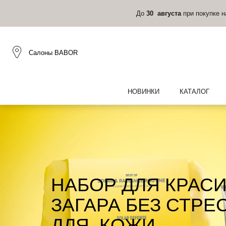
До
30 августа
при покупке 
Салоны BABOR
НОВИНКИ
КАТАЛОГ
НАБОР ДЛЯ КРАС
ЗАГАРА БЕЗ СТРЕ
ДЛЯ КОЖИ