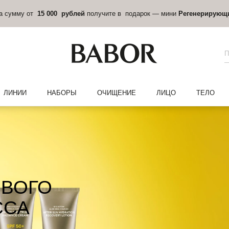
на сумму от
15 000 рублей
получите в подарок — мини
Регенерирующ
ЛИНИИ
НАБОРЫ
ОЧИЩЕНИЕ
ЛИЦО
ТЕЛО
ИВОГО
ССА