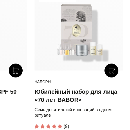
НАБОРЫ
PF 50
Юбилейный набор для лица
«70 лет BABOR»
Семь десятилетий инноваций в одном
ритуале
(9)