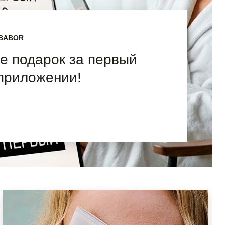
BABOR
е подарок за первый
 приложении!