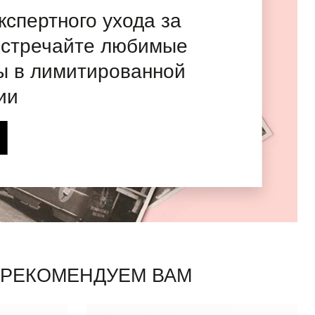
экспертного ухода за
встречайте любимые
ы в лимитированной
ии
 РЕКОМЕНДУЕМ ВАМ