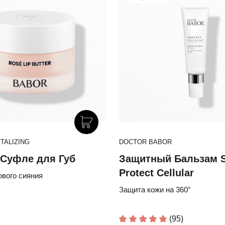
TALIZING
DOCTOR BABOR
Суфле для Губ
Защитный Бальзам S
Protect Cellular
вого сияния
Защита кожи на 360°
(95)