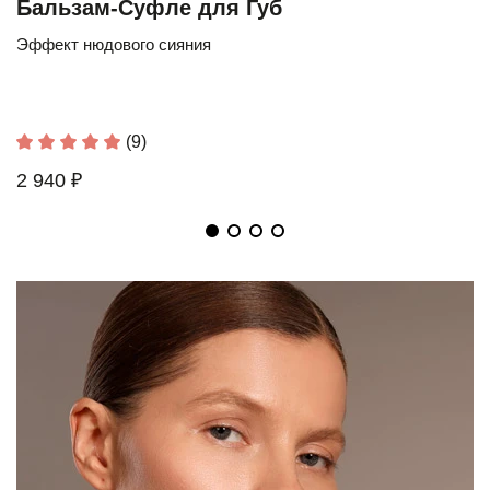
Бальзам-Суфле для Губ
Эффект нюдового сияния
(9)
2 940 ₽